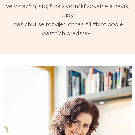
ve vztazích, stojíš na životní křižovatce a nevíš,
kudy,
máš chuť se rozvíjet, chceš žít život podle
vlastních představ...