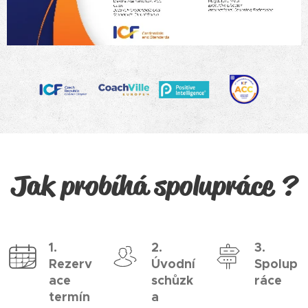
Jak probíhá spolupráce ?
1.
2.
3.
Rezerv
Úvodní
Spolup
ace
schůzk
ráce
termín
a