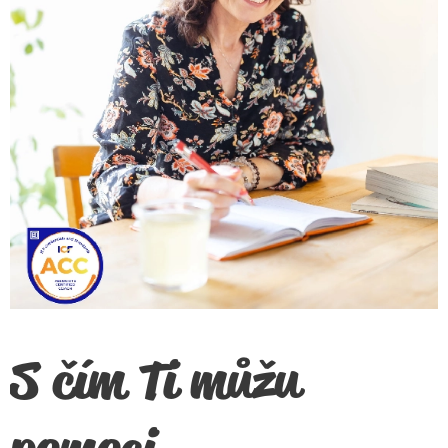
S čím Ti můžu
pomoci