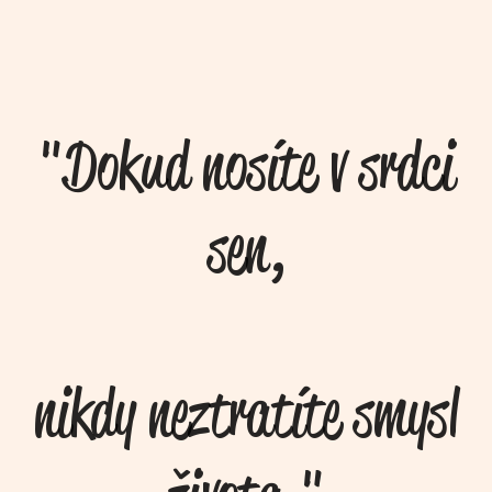
"Dokud nosíte v srdci
sen,
nikdy neztratíte smysl