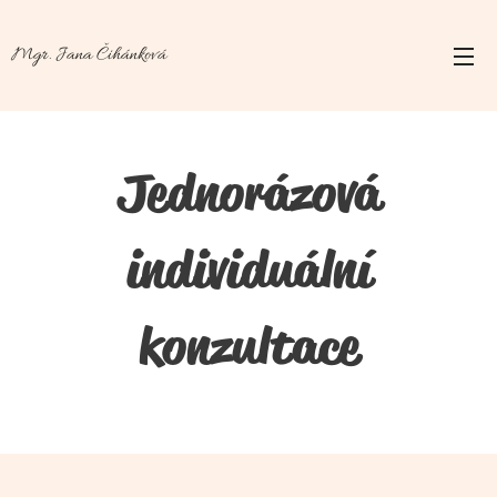
Mgr. Jana Čihánková
Jednorázová
individuální
konzultace