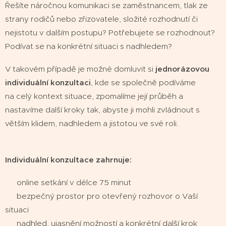
Řešíte náročnou komunikaci se zaměstnancem, tlak ze
strany rodičů nebo zřizovatele, složité rozhodnutí či
nejistotu v dalším postupu? Potřebujete se rozhodnout?
Podívat se na konkrétní situaci s nadhledem?
V takovém případě je možné domluvit si
jednorázovou
individuální konzultaci
, kde se společně podíváme
na celý kontext situace, zpomalíme její průběh a
nastavíme další kroky tak, abyste ji mohli zvládnout s
větším klidem, nadhledem a jistotou ve své roli.
Individuální konzultace zahrnuje:
➡ online setkání v délce 75 minut
➡ bezpečný prostor pro otevřený rozhovor o Vaší
situaci
➡ nadhled, ujasnění možností a konkrétní další krok