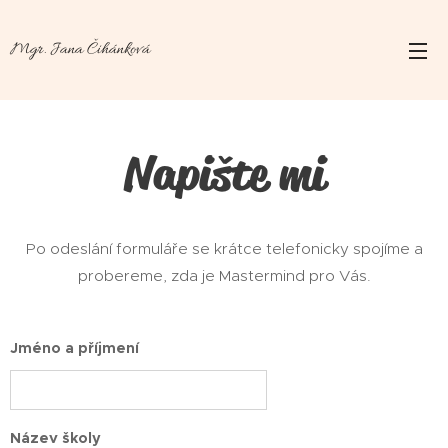
Mgr. Jana Čihánková
Napište mi
Po odeslání formuláře se krátce telefonicky spojíme a
probereme, zda je Mastermind pro Vás.
Jméno a příjmení
Název školy