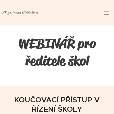
Mgr. Jana Čihánková
WEBINÁŘ pro
ředitele škol
KOUČOVACÍ PŘÍSTUP V
ŘÍZENÍ ŠKOLY