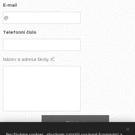
E-mail
Telefonní číslo
Název a adresa školy, IČ
Přihlásit
Používáme cookies, abychom zajistili správné fungování a