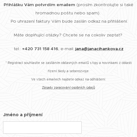
Přihlášku Vám potvrdím emailem
(prosím zkontrolujte si také
hromadnou poštu nebo spam).
Po uhrazení faktury Vám bude zaslán odkaz na přihlášení.
Máte doplňující otázky? Chcete se na cokoliv zeptat?
tel.:
+420 731 158 416
, e-mail:
jana@janacihankova.cz
* Registrací souhlasíte se zasíláním občasných emailů s tipy a novinkami z oblasti
řízení školy a seberozvoje.
Ve všech emailech najdete odkaz na odhlášení.
Zásady zpracování osobních údajů
Jméno a příjmení