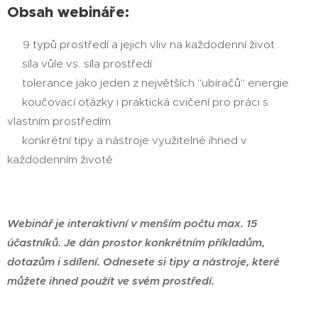
Obsah webináře:
9 typů prostředí a jejich vliv na každodenní život
✔
síla vůle vs. síla prostředí
✔
tolerance jako jeden z největších "ubíračů" energie
✔
koučovací otázky i praktická cvičení pro práci s
✔
vlastním prostředím
konkrétní tipy a nástroje využitelné ihned v
✔
každodenním životě
Webinář je interaktivní v menším počtu max. 15
účastníků. Je dán prostor konkrétním příkladům,
dotazům i sdílení.
Odnesete si tipy a nástroje, které
můžete ihned použít ve svém prostředí.