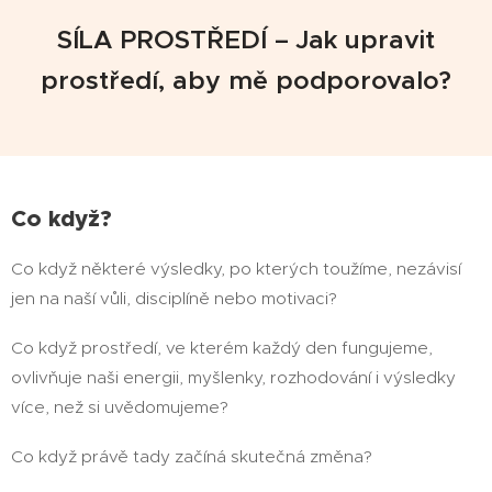
SÍLA PROSTŘEDÍ –
Jak upravit
prostředí, aby mě podporovalo?
Co když?
Co když některé výsledky, po kterých toužíme, nezávisí
jen na naší vůli, disciplíně nebo motivaci?
Co když prostředí, ve kterém každý den fungujeme,
ovlivňuje naši energii, myšlenky, rozhodování i výsledky
více, než si uvědomujeme?
Co když právě tady začíná skutečná změna?