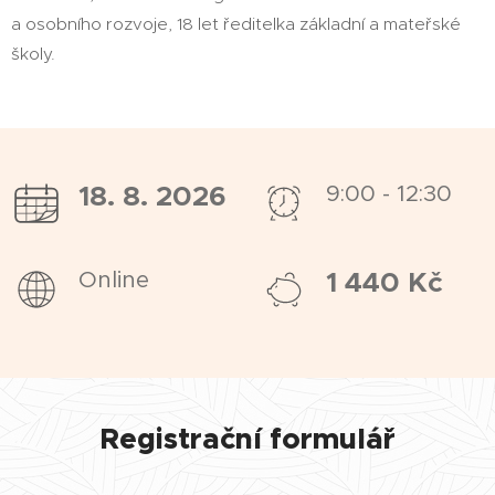
a osobního rozvoje, 18 let ředitelka základní a mateřské
školy.
18. 8. 2026
9:00 - 12:30
1 440 Kč
Online
Registrační formulář